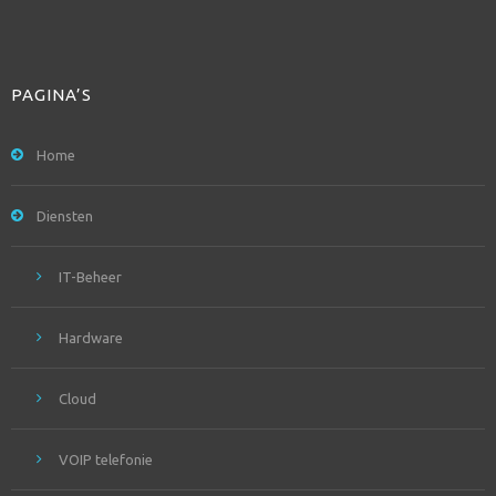
PAGINA’S
Home
Diensten
IT-Beheer
Hardware
Cloud
VOIP telefonie