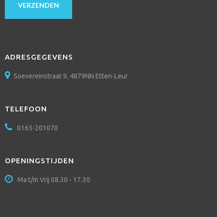
ADRESGEGEVENS
Soevereinstraat 9, 4879NN Etten-Leur
TELEFOON
0165-201070
OPENINGSTIJDEN
Ma t/m Vrij 08.30 - 17.30