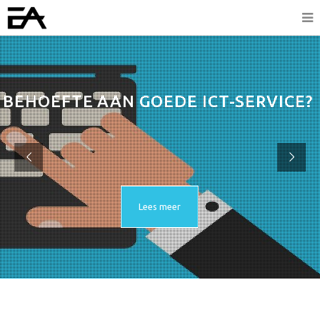
BEHOEFTE AAN GOEDE ICT-SERVICE?
Lees meer